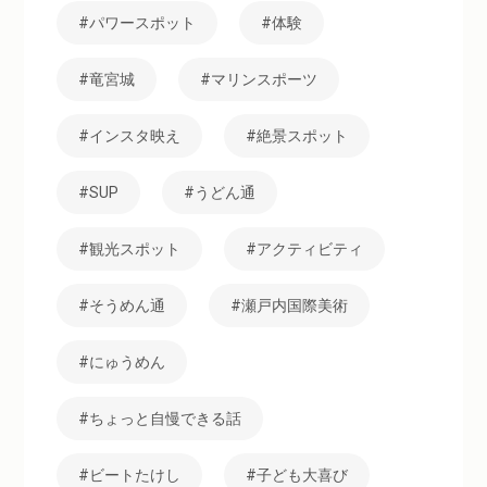
パワースポット
体験
竜宮城
マリンスポーツ
インスタ映え
絶景スポット
SUP
うどん通
観光スポット
アクティビティ
そうめん通
瀬戸内国際美術
にゅうめん
ちょっと自慢できる話
ビートたけし
子ども大喜び