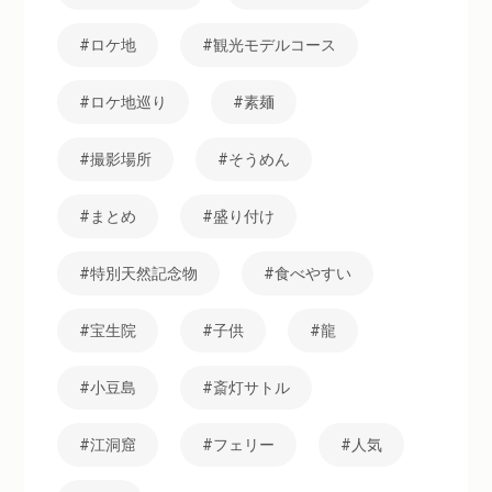
ロケ地
観光モデルコース
ロケ地巡り
素麺
撮影場所
そうめん
まとめ
盛り付け
特別天然記念物
食べやすい
宝生院
子供
龍
小豆島
斎灯サトル
江洞窟
フェリー
人気