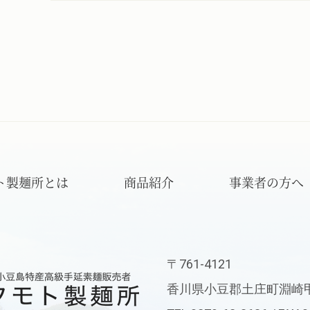
ト製麺所とは
商品紹介
事業者の方へ
〒761-4121
フモト製麺所
香川県小豆郡土庄町淵崎甲2