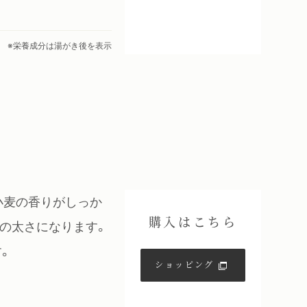
※栄養成分は湯がき後を表示
小麦の香りがしっか
購入はこちら
の太さになります。
。
ショッピング