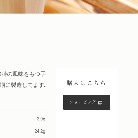
独特の風味をもつ手
購入はこちら
期に製造してます。
ショッピング
3.0g
24.2g