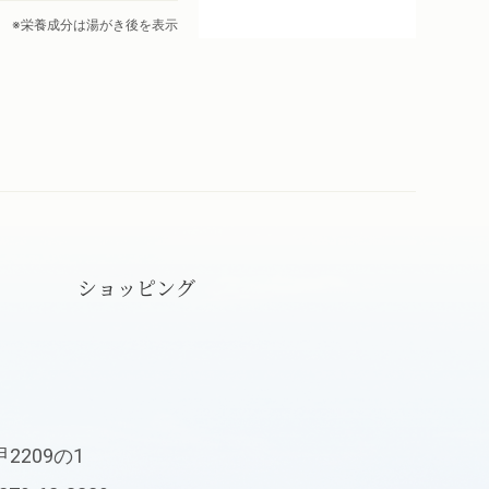
※栄養成分は湯がき後を表示
ショッピング
209の1