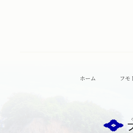
ホーム
フモ