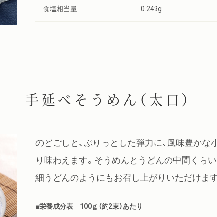
食塩相当量
0.249g
手延べそうめん（太口）
のどごしと、ぷりっとした弾力に、風味豊かな
り味わえます。そうめんとうどんの中間くらい
細うどんのようにもお召し上がりいただけます
■栄養成分表 100ｇ（約2束）あたり