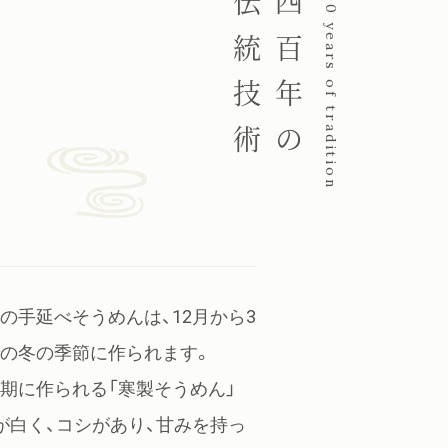
伝統技術
四百年の
400 years of tradition
の手延べそうめんは、12月から3
の冬の季節に作られます。
期に作られる「寒製そうめん」
が白く、コシがあり、甘みを持っ