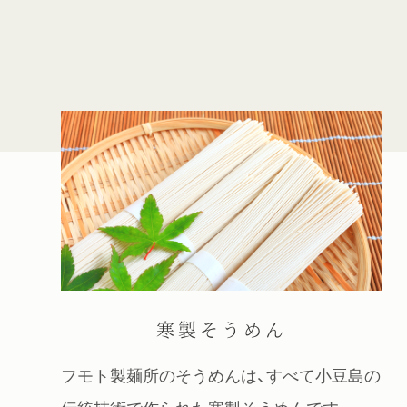
寒製そうめん
フモト製麺所のそうめんは、すべて小豆島の