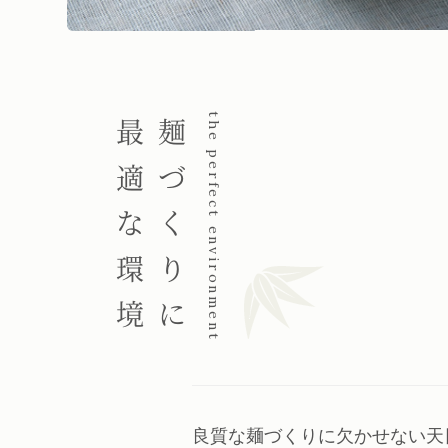
最適な環境
麺づくりに
the perfect environment
良質な麺づくりに欠かせない天