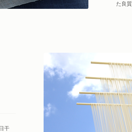
た良質
日干