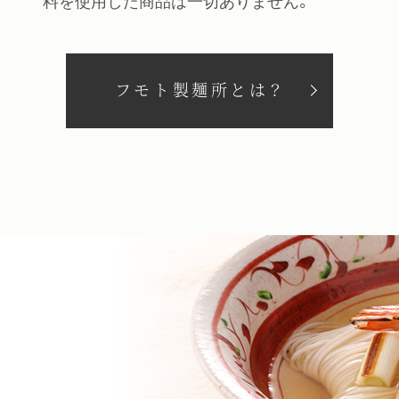
料を使用した商品は一切ありません。
フモト製麺所とは？