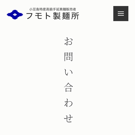
小豆島特産高級手延素麺
お問い合わせ