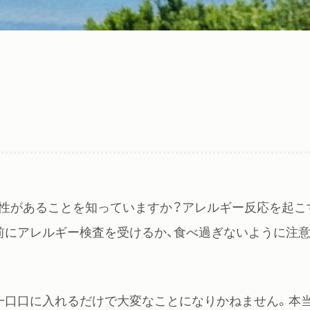
性があることを知っていますか？アレルギー反応を起こ
前にアレルギー検査を受けるか、食べ過ぎないように注
一口口に入れるだけで大変なことになりかねません。本