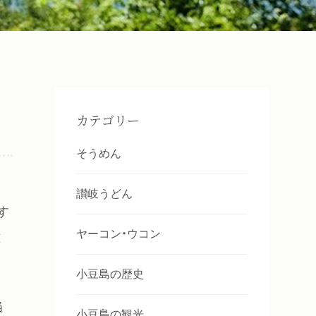
カテゴリー
そうめん
讃岐うどん
す
ヤーコン・ウコン
意
小豆島の歴史
当
小豆島の観光