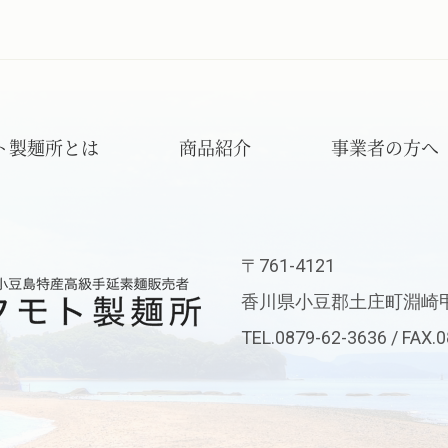
ト製麺所とは
商品紹介
事業者の方へ
〒761-4121
フモト製麺所
香川県小豆郡土庄町淵崎甲2
TEL.0879-62-3636 / FAX.