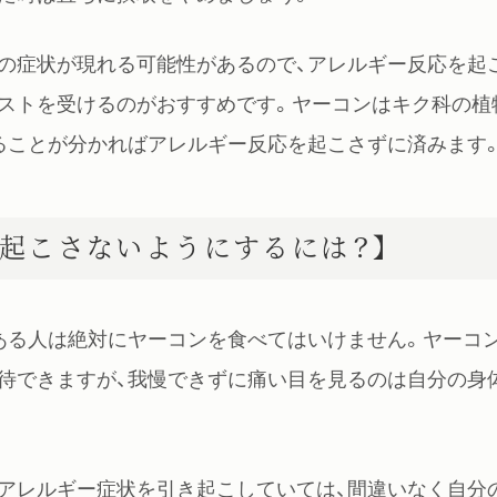
の症状が現れる可能性があるので、アレルギー反応を起
ストを受けるのがおすすめです。ヤーコンはキク科の植
ることが分かればアレルギー反応を起こさずに済みます
起こさないようにするには？】
ある人は絶対にヤーコンを食べてはいけません。ヤーコ
待できますが、我慢できずに痛い目を見るのは自分の身
アレルギー症状を引き起こしていては、間違いなく自分