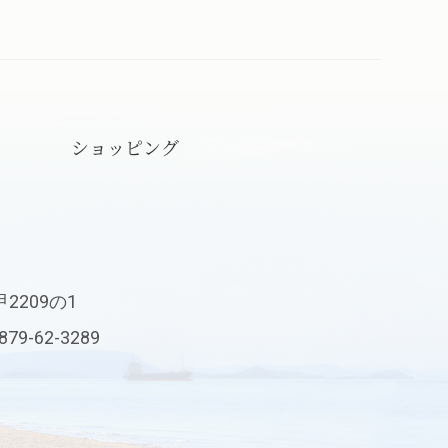
ショッピング
209の1
0879-62-3289