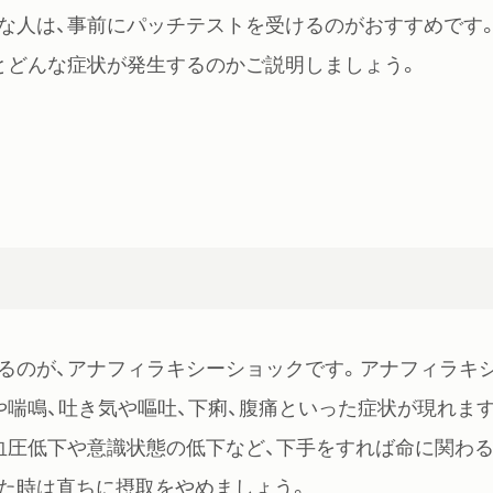
な人は、事前にパッチテストを受けるのがおすすめです
とどんな症状が発生するのかご説明しましょう。
るのが、アナフィラキシーショックです。アナフィラキ
喘鳴、吐き気や嘔吐、下痢、腹痛といった症状が現れます
血圧低下や意識状態の低下など、下手をすれば命に関わ
た時は直ちに摂取をやめましょう。