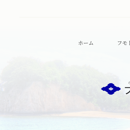
ホーム
フモ