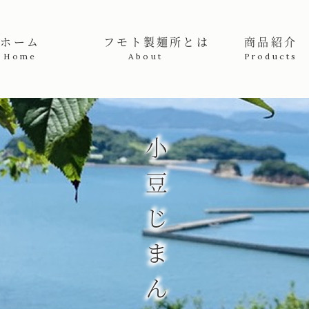
産高級手延素麺販売者 | フモト製麺所
ホーム
フモト製麺所とは
商品紹介
Home
About
Products
小豆じまん