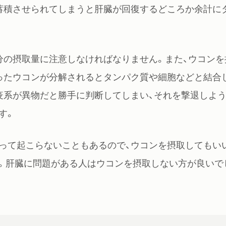
蓄積させられてしまうと肝臓が回復するどころか余計に
分の摂取量に注意しなければなりません。また、ウコンを
ったウコンが分解されるとタンパク質や細胞などと結合
疫系が異物だと勝手に判断してしまい、それを撃退しよ
す。
って起こらないこともあるので、ウコンを摂取してもい
。肝臓に問題がある人はウコンを摂取しない方が良いで