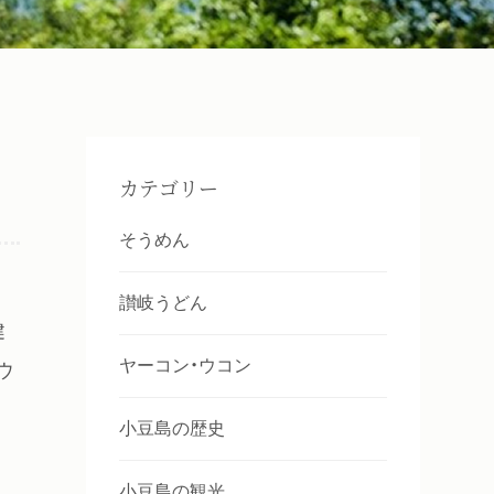
カテゴリー
そうめん
讃岐うどん
健
ヤーコン・ウコン
ウ
小豆島の歴史
小豆島の観光