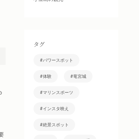
タグ
パワースポット
体験
竜宮城
ゆ
マリンスポーツ
インスタ映え
絶景スポット
要