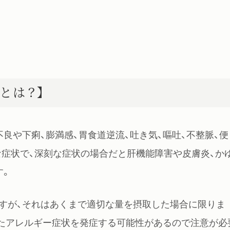
とは？】
良や下痢、膨満感、胃食道逆流、吐き気、嘔吐、不整脈、便
な症状で、深刻な症状の場合だと肝機能障害や皮膚炎、か
す。
すが、それはあくまで適切な量を摂取した場合に限りま
たアレルギー症状を発症する可能性があるので注意が必