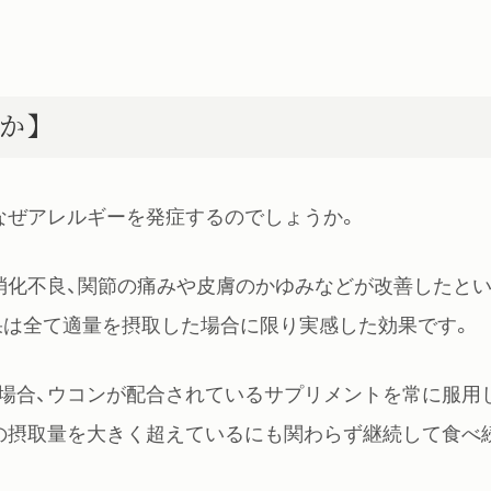
か】
なぜアレルギーを発症するのでしょうか。
消化不良、関節の痛みや皮膚のかゆみなどが改善したと
果は全て適量を摂取した場合に限り実感した効果です。
場合、ウコンが配合されているサプリメントを常に服用
の摂取量を大きく超えているにも関わらず継続して食べ