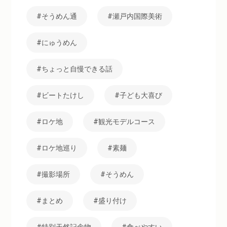
そうめん通
瀬戸内国際美術
にゅうめん
ちょっと自慢できる話
ビートたけし
子ども大喜び
ロケ地
観光モデルコース
ロケ地巡り
素麺
撮影場所
そうめん
まとめ
盛り付け