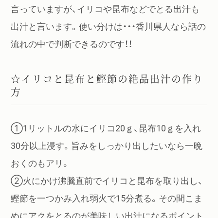
言っていますが、イリコや昆布などでとる出汁も
出汁と言います。使い分けは・・・香川県人なら話の
流れの中で判断できるのです！！
☆イリコと昆布と鰹節の絶品出汁の作り
方
①1リットルの水にイリコ20ｇ、昆布10ｇを入れ
30分以上浸す。旨みをしっかり出したいなら一晩
おくのもアリ。
②火にかけ沸騰直前でイリコと昆布を取り出し、
鰹節を一つかみ入れ弱火で15分煮る。その間こま
めにアクをとるのが美味しい出汁になるポイント