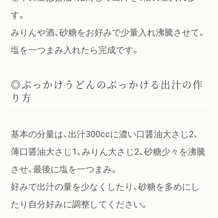
す。
みりんや酒、砂糖をお好みで少量入れ沸騰させて、
塩を一つまみ入れたら完成です。
◎ぶっかけうどんのぶっかける出汁の作
り方
基本の分量は、出汁300ccに濃い口醤油大さじ2、
薄口醤油大さじ1、みりん大さじ2、砂糖少々を沸騰
させ、最後に塩を一つまみ。
好みで出汁の量を少なくしたり、砂糖を多めにし
たり自分好みに調整してください。