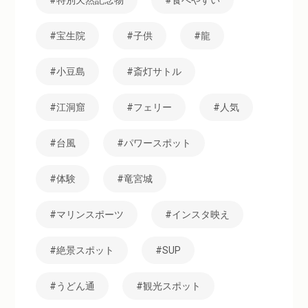
特別天然記念物
食べやすい
宝生院
子供
龍
小豆島
斎灯サトル
江洞窟
フェリー
人気
台風
パワースポット
体験
竜宮城
マリンスポーツ
インスタ映え
絶景スポット
SUP
うどん通
観光スポット