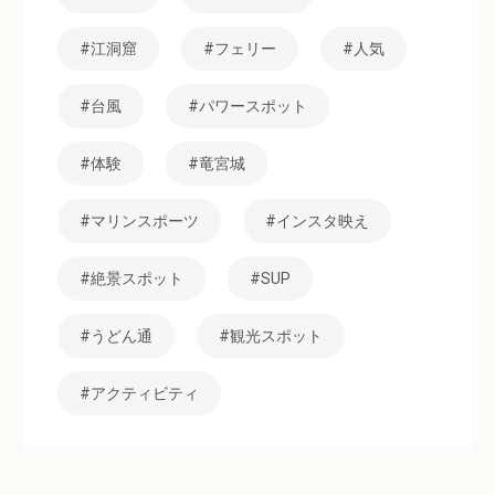
江洞窟
フェリー
人気
台風
パワースポット
体験
竜宮城
マリンスポーツ
インスタ映え
絶景スポット
SUP
うどん通
観光スポット
アクティビティ