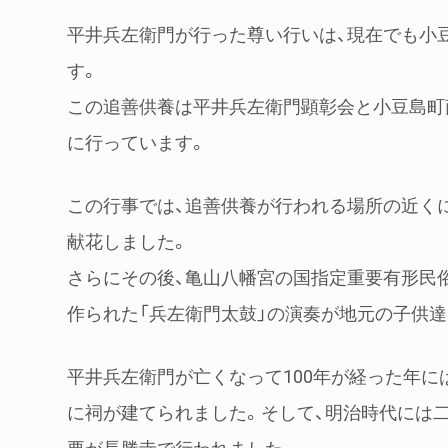
平井兵左衛門が行った尊い行いは、現在でも小
す。
この追善供養は平井兵左衛門顕彰会と小豆島町
に行っています。
この行事では、追善供養が行われる場所の近く
献花しました。
さらにその後、亀山八幡宮の国指定重要有形民
作られた「兵左衛門太鼓」の演奏が地元の子供達
平井兵左衛門が亡くなって100年が経った年に
に祠が建てられました。そして、明治時代には二