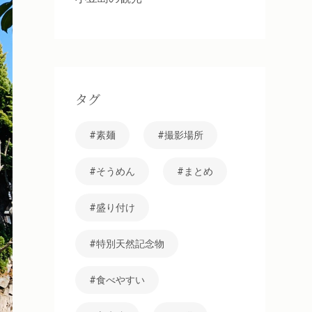
タグ
素麺
撮影場所
そうめん
まとめ
盛り付け
特別天然記念物
食べやすい