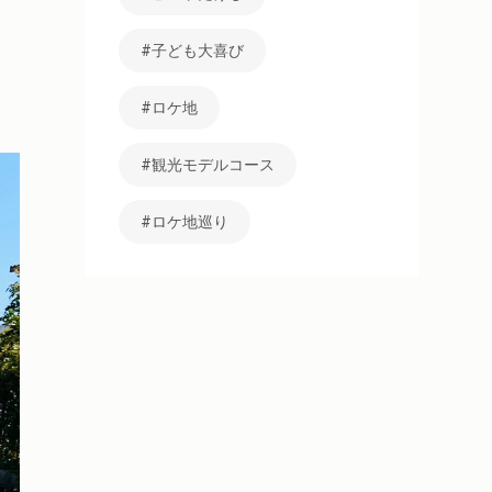
子ども大喜び
ロケ地
観光モデルコース
ロケ地巡り