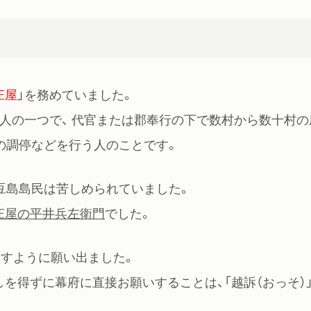
庄屋
」を務めていました。
人の一つで、 代官または郡奉行の下で数村から数十村の
の調停などを行う人のことです。
豆島島民は苦しめられていました。
庄屋の平井兵左衛門
でした。
らすように願い出ました。
を得ずに幕府に直接お願いすることは、「越訴（おっそ）