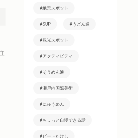
絶景スポット
SUP
うどん通
観光スポット
庄
アクティビティ
そうめん通
瀬戸内国際美術
にゅうめん
ちょっと自慢できる話
」
ビートたけし