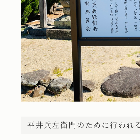
平井兵左衛門のために行われ