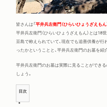
皆さんは「
平井兵左衛門（ひらいひょうざえもん
平井兵左衛門（ひらいひょうざえもん）とは18
豆島で称えられていて、現在でも追善供養が行
ったかということと、平井兵左衛門のお墓を紹
平井兵左衛門のお墓は実際に見ることができる
しょう。
目次