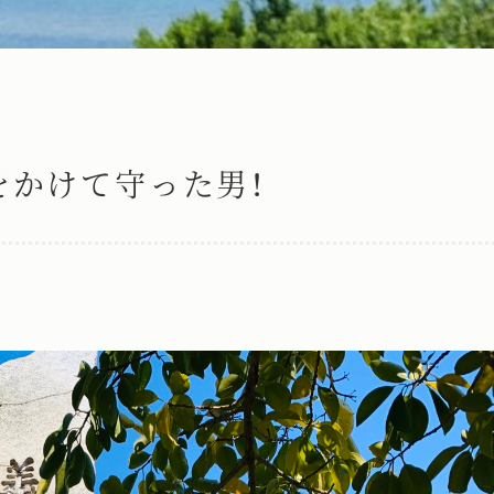
をかけて守った男！