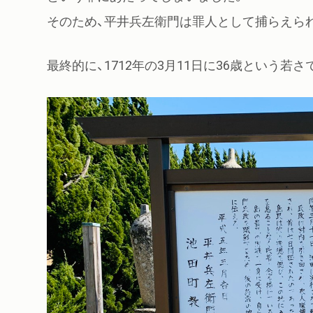
そのため、平井兵左衛門は罪人として捕らえられ
最終的に、1712年の3月11日に36歳という