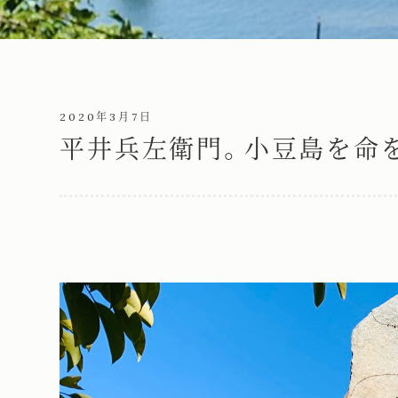
2020年3月7日
平井兵左衛門。小豆島を命