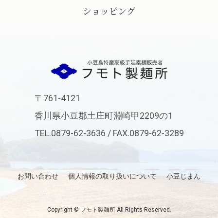
ショッピング
フモト製麺
〒761-4121
香川県小豆郡土庄町淵崎甲2209の1
TEL.0879-62-3636 / FAX.0879-62-3289
お問い合わせ
個人情報の取り扱いについて
小豆じまん
Copyright © フモト製麺所 All Rights Reserved.