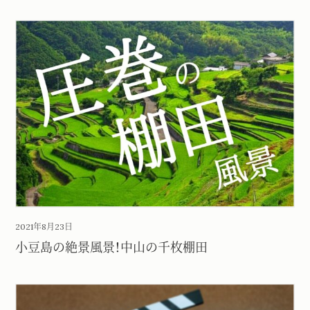
2021年8月23日
小豆島の絶景風景！中山の千枚棚田