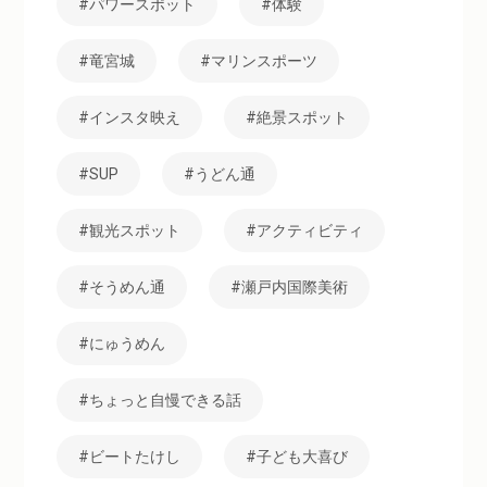
パワースポット
体験
竜宮城
マリンスポーツ
インスタ映え
絶景スポット
SUP
うどん通
観光スポット
アクティビティ
そうめん通
瀬戸内国際美術
にゅうめん
ちょっと自慢できる話
ビートたけし
子ども大喜び